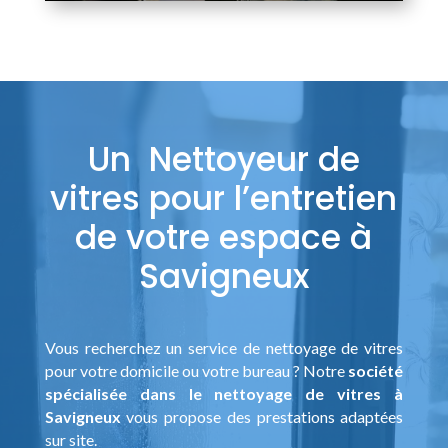
Un Nettoyeur de
vitres pour l’entretien
de votre espace à
Savigneux
Vous recherchez un service de nettoyage de vitres
pour votre domicile ou votre bureau ? Notre
société
spécialisée dans le nettoyage de vitres à
Savigneux
vous propose des prestations adaptées
sur site.