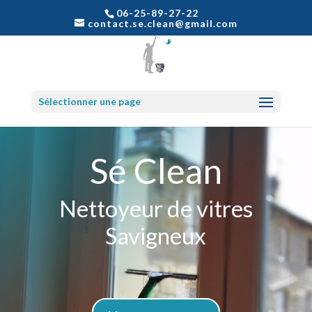
06-25-89-27-22
contact.se.clean@gmail.com
Sélectionner une page
Sé Clean
Nettoyeur de vitres
Savigneux