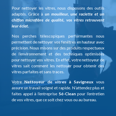
Pour nettoyer les vitres, nous disposons des outils
adaptés. Grâce à
un mouilleur, une raclette et un
chiffon microfibre de qualité, vos vitres retrouvent
leur éclat.
Nos perches télescopiques performantes nous
permettent de nettoyer vos fenêtres en hauteur avec
précision. Nous misons sur des produits respectueux
de l’environnement et des techniques optimisées
pour nettoyer vos vitres. En effet, votre nettoyeur de
vitres sait comment les nettoyer pour obtenir des
vitres parfaites et sans traces.
Votre
Nettoyeur de vitres à Savigneux
vous
assure un travail soigné et rapide. N’attendez plus et
faites appel à l’entreprise
Sé-Clean
pour l’entretien
de vos vitres, que ce soit chez vous ou au bureau.