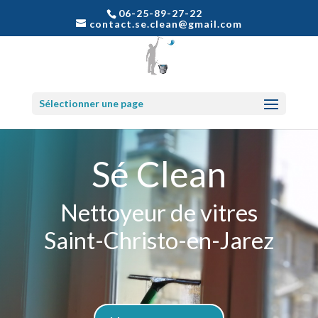
06-25-89-27-22
contact.se.clean@gmail.com
Sélectionner une page
Sé Clean
Nettoyeur de vitres
Saint-Christo-en-Jarez