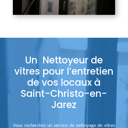
Un Nettoyeur de
vitres pour l’entretien
de vos locaux à
Saint-Christo-en-
Jarez
Vous recherchez un service de nettoyage de vitres