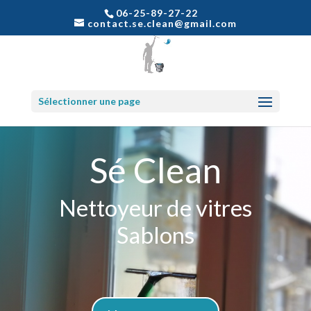
06-25-89-27-22
contact.se.clean@gmail.com
Sélectionner une page
Sé Clean
Nettoyeur de vitres
Sablons