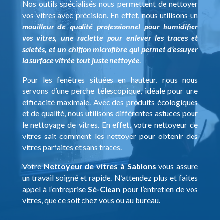
Nos outils spécialisés nous permettent de nettoyer
vos vitres avec précision. En effet, nous utilisons un
mouilleur de qualité professionnel pour humidifier
vos vitres, une raclette pour enlever les traces et
saletés, et un chiffon microfibre qui permet d’essuyer
la surface vitrée tout juste nettoyée
.
Pour les fenêtres situées en hauteur, nous nous
servons d’une perche télescopique, idéale pour une
efficacité maximale. Avec des produits écologiques
et de qualité, nous utilisons différentes astuces pour
le nettoyage de vitres. En effet, votre nettoyeur de
vitres sait comment les nettoyer pour obtenir des
vitres parfaites et sans traces.
Votre
Nettoyeur de vitres à Sablons
vous assure
un travail soigné et rapide. N’attendez plus et faites
appel à l’entreprise
Sé-Clean
pour l’entretien de vos
vitres, que ce soit chez vous ou au bureau.