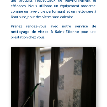
des produits respectueux de l’environnement et
efficaces. Nous utilisons un équipement moderne,
comme un lave-vitre performant et un nettoyage à
l’eau pure, pour des vitres sans calcaire.
Prenez rendez-vous avec notre
service de
nettoyage de vitres à Saint-Etienne
pour une
prestation chez vous.