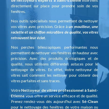
de nettoyeurs experts à Saint-Etienne
intervient
directement sur place pour prendre soin de vos
fenêtres.
Nos outils spécialisés nous permettent de nettoyer
vos vitres avec précision. Grâce à
un mouilleur, une
raclette et un chiffon microfibre de qualité, vos vitres
retrouvent leur éclat.
Nos perches télescopiques performantes nous
permettent de nettoyer vos fenêtres en hauteur avec
précision. Avec des produits écologiques et de
qualité, nous utilisons différentes astuces pour le
nettoyage de vitres. En effet, votre nettoyeur de
vitres sait comment les nettoyer pour obtenir des
vitres parfaites et sans traces.
Votre
Nettoyeur de vitres professionnel à Saint-
Etienne
vous offre un service efficace et de qualité.
Prenez rendez-vous dès aujourd’hui avec
Sé-Clean
pour le nettoyage des fenêtres de votre maison ou