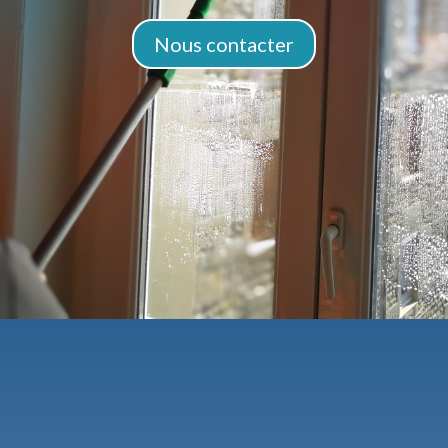
Nous contacter