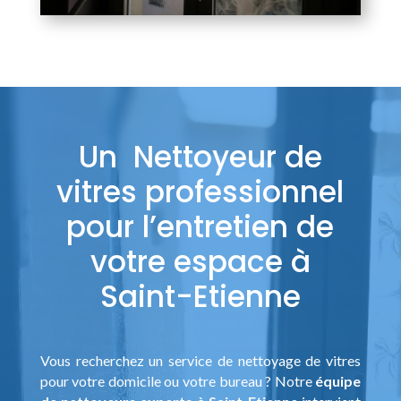
Un Nettoyeur de
vitres professionnel
pour l’entretien de
votre espace à
Saint-Etienne
Vous recherchez un service de nettoyage de vitres
pour votre domicile ou votre bureau ? Notre
équipe