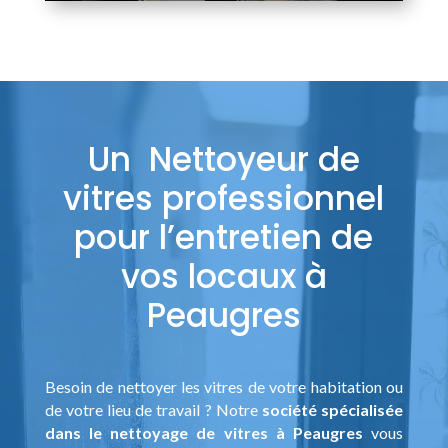
Un Nettoyeur de
vitres professionnel
pour l’entretien de
vos locaux à
Peaugres
Besoin de nettoyer les vitres de votre habitation ou
de votre lieu de travail ? Notre
société spécialisée
dans le nettoyage de vitres à Peaugres
vous