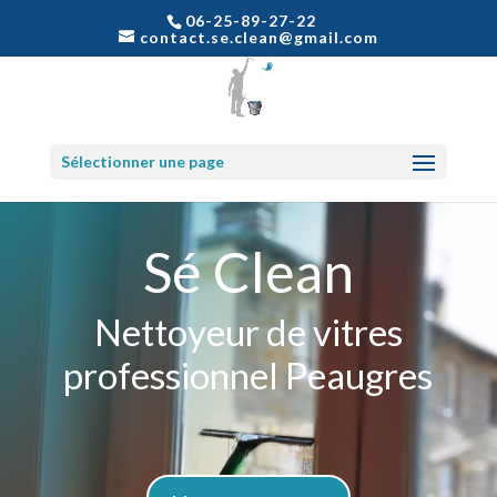
06-25-89-27-22
contact.se.clean@gmail.com
Sélectionner une page
Sé Clean
Nettoyeur de vitres
professionnel Peaugres