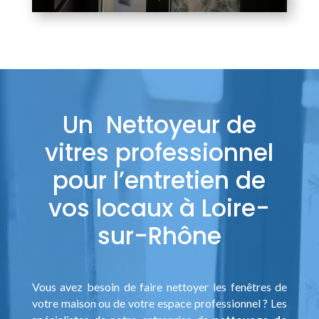
Un Nettoyeur de
vitres professionnel
pour l’entretien de
vos locaux à Loire-
sur-Rhône
Vous avez besoin de faire nettoyer les fenêtres de
votre maison ou de votre espace professionnel ? Les