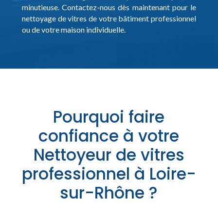
minutieuse. Contactez-nous dès maintenant pour le
nettoyage de vitres de votre bâtiment professionnel
ou de votre maison individuelle.
Pourquoi faire
confiance à votre
Nettoyeur de vitres
professionnel à Loire-
sur-Rhône ?