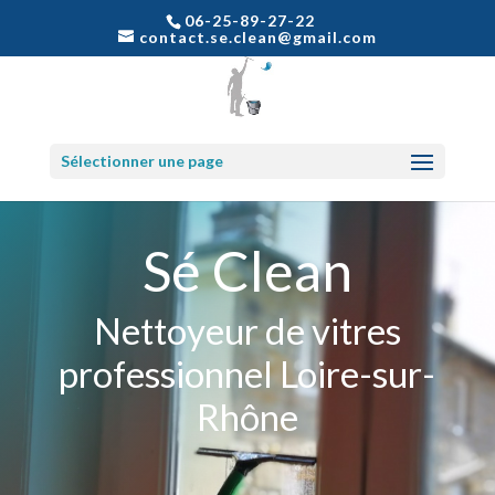
06-25-89-27-22
contact.se.clean@gmail.com
Sélectionner une page
Sé Clean
Nettoyeur de vitres
professionnel Loire-sur-
Rhône