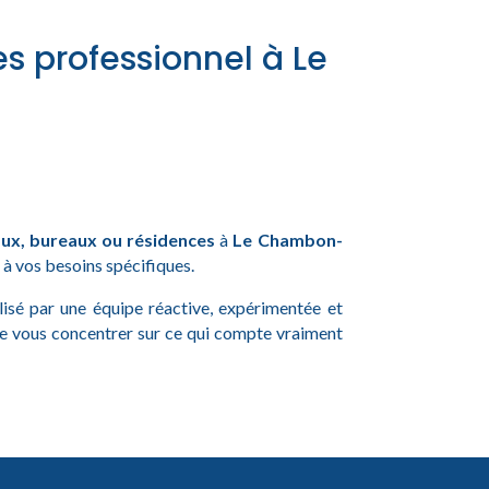
es professionnel à Le
ux, bureaux ou résidences
à
Le Chambon-
é à vos besoins spécifiques.
alisé par une équipe réactive, expérimentée et
de vous concentrer sur ce qui compte vraiment