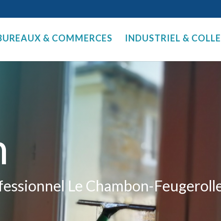
BUREAUX & COMMERCES
INDUSTRIEL & COLL
n
ofessionnel Le Chambon-Feugeroll