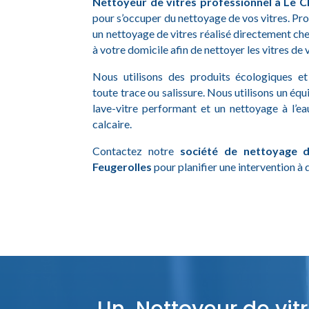
Nettoyeur de vitres professionnel à Le 
pour s’occuper du nettoyage de vos vitres. Pro
un nettoyage de vitres réalisé directement che
à votre domicile afin de nettoyer les vitres de
Nous utilisons des produits écologiques e
toute trace ou salissure. Nous utilisons un 
lave-vitre performant et un nettoyage à l’ea
calcaire.
Contactez notre
société de nettoyage 
Feugerolles
pour planifier une intervention à 
Un Nettoyeur de vitr