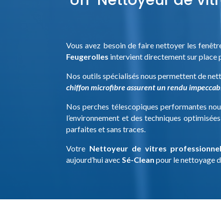
Vous avez besoin de faire nettoyer les fenêt
Feugerolles
intervient directement sur place 
Nos outils spécialisés nous permettent de nett
chiffon microfibre assurent un rendu impeccab
Nos perches télescopiques performantes nous
l’environnement et des techniques optimisées 
parfaites et sans traces.
Votre
Nettoyeur de vitres professionne
aujourd’hui avec
Sé-Clean
pour le nettoyage d