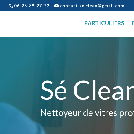
06-25-89-27-22
contact.se.clean@gmail.com
PARTICULIERS
Sé Clea
Nettoyeur de vitres pr