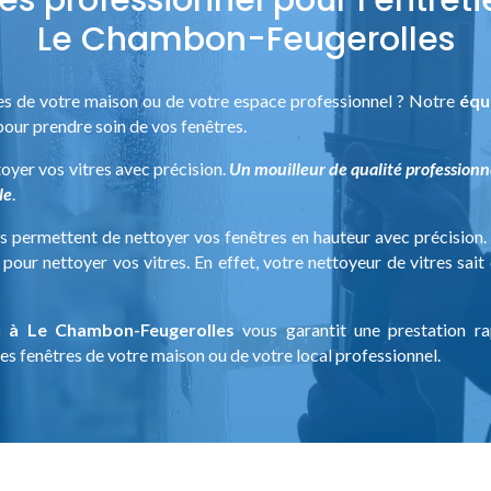
Le Chambon-Feugerolles
res de votre maison ou de votre espace professionnel ? Notre
équ
pour prendre soin de vos fenêtres.
oyer vos vitres avec précision.
Un mouilleur de qualité professionne
le
.
 permettent de nettoyer vos fenêtres en hauteur avec précision.
pour nettoyer vos vitres. En effet, votre nettoyeur de vitres sai
l à Le Chambon-Feugerolles
vous garantit une prestation ra
es fenêtres de votre maison ou de votre local professionnel.