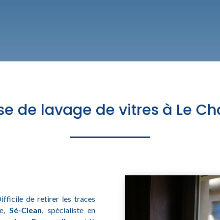
ise de lavage de vitres à Le 
ficile de retirer les traces
ue,
Sé-Clean
, spécialiste en