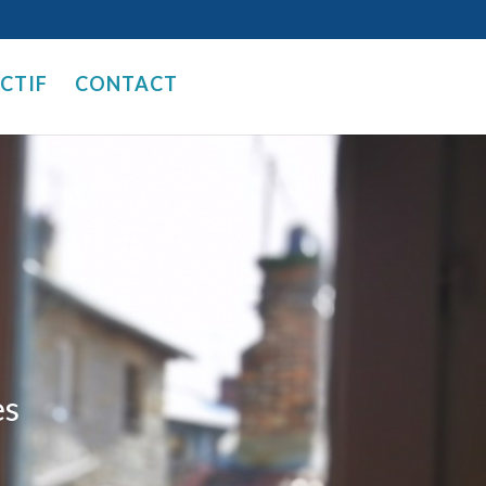
ECTIF
CONTACT
es