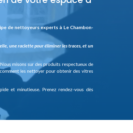
ipe de nettoyeurs experts à Le Chambon-
lle, une raclette pour éliminer les traces, et un
 Nous misons sur des produits respectueux de
t comment les nettoyer pour obtenir des vitres
pide et minutieuse. Prenez rendez-vous dès