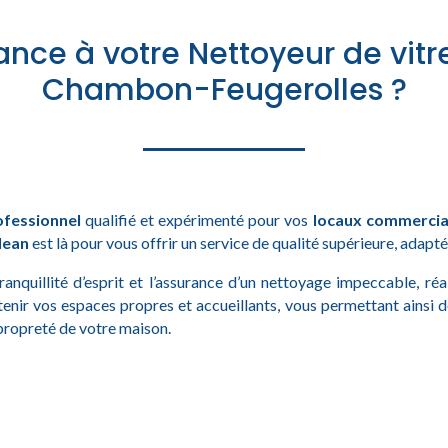
ance à votre Nettoyeur de vitr
Chambon-Feugerolles ?
ofessionnel
qualifié et expérimenté pour vos
locaux commercia
lean
est là pour vous offrir un service de qualité supérieure, adapt
tranquillité d’esprit et l’assurance d’un nettoyage impeccable, ré
tenir vos espaces propres et accueillants, vous permettant ainsi 
 propreté de votre maison.