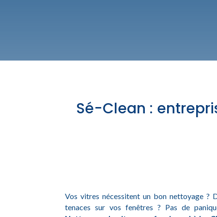
Sé-Clean : entrepr
Vos vitres nécessitent un bon nettoyage ? Dif
tenaces sur vos fenêtres ? Pas de paniq