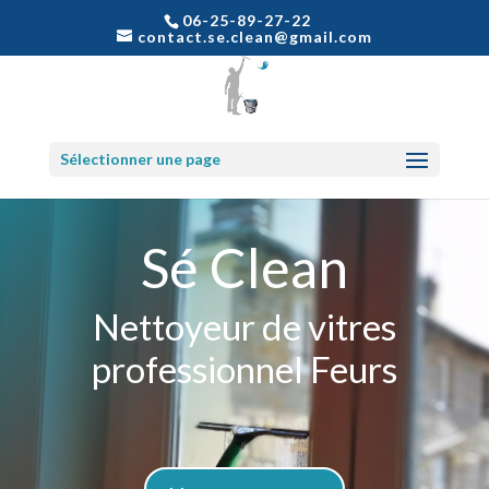
06-25-89-27-22
contact.se.clean@gmail.com
Sélectionner une page
Sé Clean
Nettoyeur de vitres
professionnel Feurs