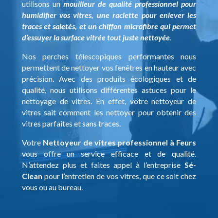
utilisons un
mouilleur de qualité professionnel pour
humidifier vos vitres, une raclette pour enlever les
traces et saletés, et un chiffon microfibre qui permet
d’essuyer la surface vitrée tout juste nettoyée
.
Nos perches télescopiques performantes nous
permettent de nettoyer vos fenêtres en hauteur avec
précision. Avec des produits écologiques et de
qualité, nous utilisons différentes astuces pour le
nettoyage de vitres. En effet, votre nettoyeur de
vitres sait comment les nettoyer pour obtenir des
vitres parfaites et sans traces.
Votre
Nettoyeur de vitres professionnel à Feurs
vous offre un service efficace et de qualité.
N’attendez plus et faites appel à l’entreprise
Sé-
Clean
pour l’entretien de vos vitres, que ce soit chez
vous ou au bureau.