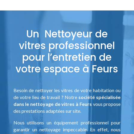
Un Nettoyeur de
vitres professionnel
pour l’entretien de
votre espace à Feurs
Besoin de nettoyer les vitres de votre habitation ou
de votre lieu de travail ? Notre
société spécialisée
dans le nettoyage de vitres à Feurs
vous propose
des prestations adaptées sur site.
Nous utilisons un équipement professionnel pour
garantir un nettoyage impeccable. En effet, nous