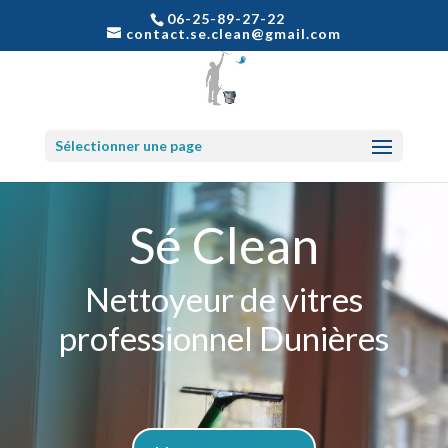
06-25-89-27-22
contact.se.clean@gmail.com
Sélectionner une page
Sé Clean
Nettoyeur de vitres
professionnel Dunières