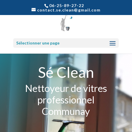
06-25-89-27-22
contact.se.clean@gmail.com
Sélectionner une page
Sé Clean
Nettoyeur de vitres
professionnel
Communay