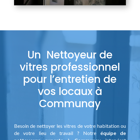
Un Nettoyeur de
vitres professionnel
pour l’entretien de
vos locaux à
Communay
Besoin de nettoyer les vitres de votre habitation ou
de votre lieu de travail ? Notre
équipe de