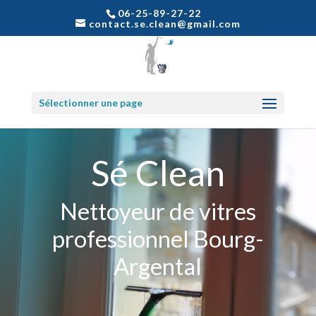
06-25-89-27-22
contact.se.clean@gmail.com
Sélectionner une page
Sé Clean
Nettoyeur de vitres
professionnel Bourg-
Argental