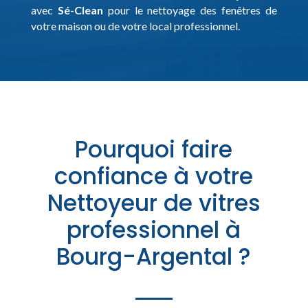
avec
Sé-Clean
pour le nettoyage des fenêtres de
votre maison ou de votre local professionnel.
Pourquoi faire
confiance à votre
Nettoyeur de vitres
professionnel à
Bourg-Argental ?