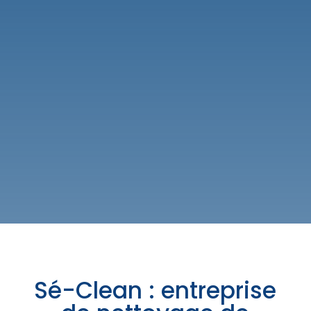
Sé-Clean : entreprise