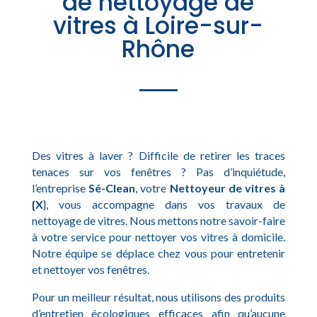
de nettoyage de
vitres à Loire-sur-
Rhône
Des vitres à laver ? Difficile de retirer les traces
tenaces sur vos fenêtres ? Pas d’inquiétude,
l’entreprise
Sé-Clean
, votre
Nettoyeur de vitres à
{X
}, vous accompagne dans vos travaux de
nettoyage de vitres. Nous mettons notre savoir-faire
à votre service pour nettoyer vos vitres à domicile.
Notre équipe se déplace chez vous pour entretenir
et nettoyer vos fenêtres.
Pour un meilleur résultat, nous utilisons des produits
d’entretien écologiques efficaces afin qu’aucune