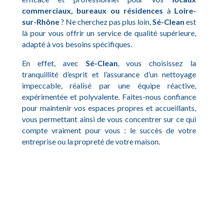
commerciaux, bureaux ou résidences
à
Loire-
sur-Rhône
? Ne cherchez pas plus loin,
Sé-Clean
est
là pour vous offrir un service de qualité supérieure,
adapté à vos besoins spécifiques.
En effet, avec
Sé-Clean
, vous choisissez la
tranquillité d’esprit et l’assurance d’un nettoyage
impeccable, réalisé par une équipe réactive,
expérimentée et polyvalente. Faites-nous confiance
pour maintenir vos espaces propres et accueillants,
vous permettant ainsi de vous concentrer sur ce qui
compte vraiment pour vous : le succès de votre
entreprise ou la propreté de votre maison.