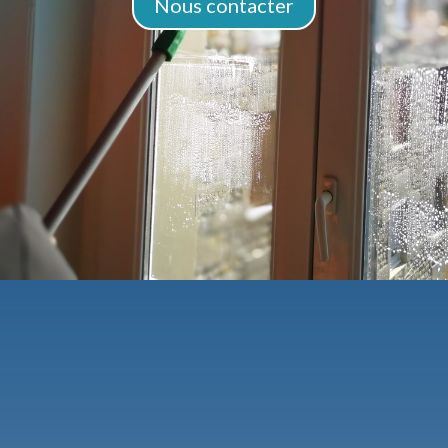
Nous contacter