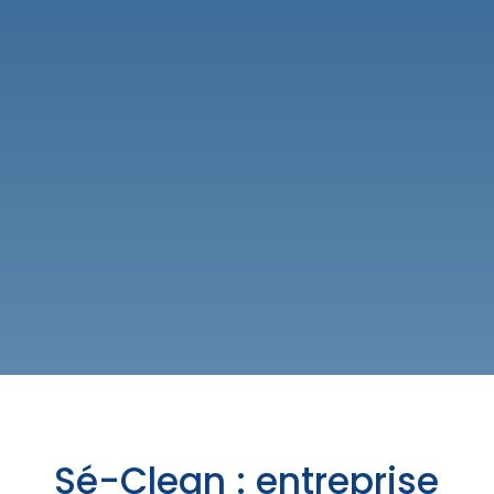
Sé-Clean : entreprise