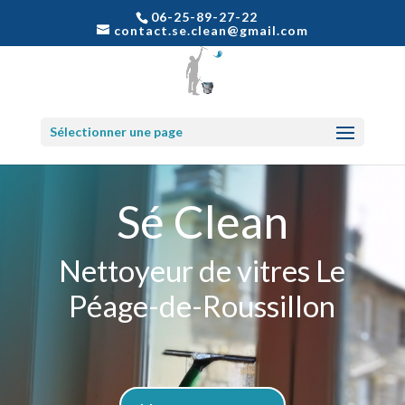
06-25-89-27-22
contact.se.clean@gmail.com
Sélectionner une page
Sé Clean
Nettoyeur de vitres Le
Péage-de-Roussillon