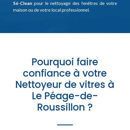
Sé-Clean
pour le nettoyage des fenêtres de votre
maison ou de votre local professionnel.
Pourquoi faire
confiance à votre
Nettoyeur de vitres à
Le Péage-de-
Roussillon ?