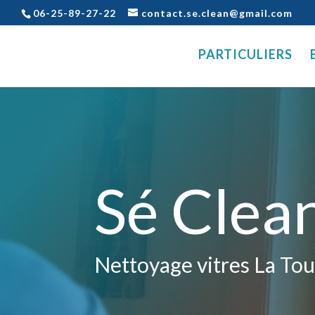
06-25-89-27-22
contact.se.clean@gmail.com
PARTICULIERS
Sé Clea
Nettoyage vitres La Tou