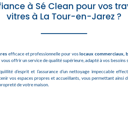
fiance à Sé Clean pour vos t
vitres à La Tour-en-Jarez ?
tres
efficace et professionnelle pour vos
locaux commerciaux, b
 vous offrir un service de qualité supérieure, adapté à vos besoins 
quillité d’esprit et l’assurance d’un nettoyage impeccable effe
tenir vos espaces propres et accueillants, vous permettant ainsi 
 propreté de votre maison.