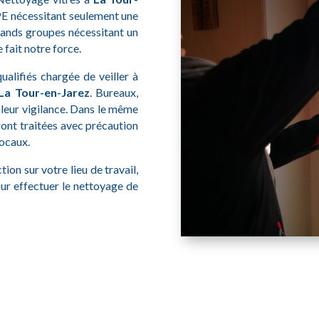
PE nécessitant seulement une
ands groupes nécessitant un
 fait notre force.
alifiés chargée de veiller à
La Tour-en-Jarez
. Bureaux,
à leur vigilance. Dans le même
ont traitées avec précaution
locaux.
ion sur votre lieu de travail,
ur effectuer le nettoyage de