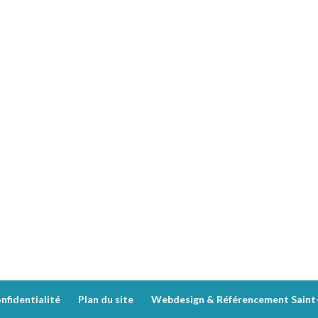
nfidentialité
Plan du site
Webdesign & Référencement Saint-E