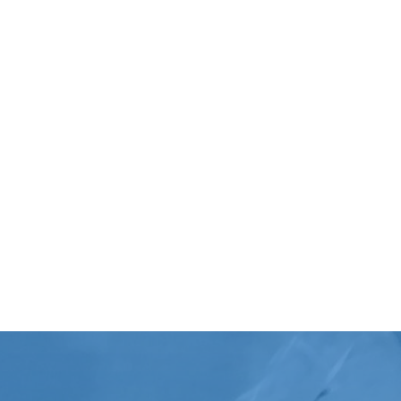
Nettoyage Professionnels
Nettoyage bureaux & boutiques pour
les entreprises