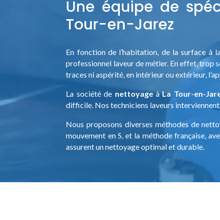
Une équipe de spéci
Tour-en-Jarez
En fonction de l’habitation, de la surface à
professionnel laveur de métier. En effet, trop s
traces ni aspérité, en intérieur ou extérieur, l’
La société de
nettoyage
à
La Tour-en-Jar
difficile. Nos techniciens laveurs interviennen
Nous proposons diverses méthodes de nettoya
mouvement en S, et la méthode française, avec
assurent un nettoyage optimal et durable.