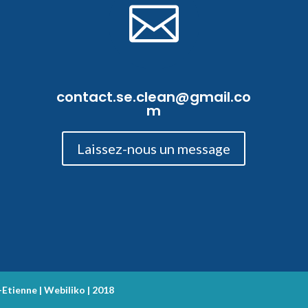

contact.se.clean@gmail.co
m
Laissez-nous un message
tienne | Webiliko | 2018