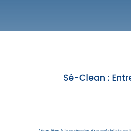
Sé-Clean : Entr
Vous êtes à la recherche d’un spécialiste en