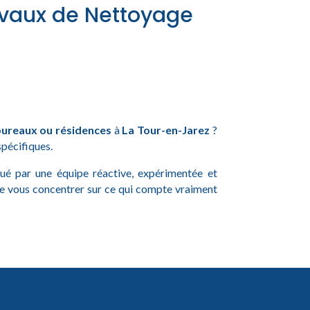
ravaux de Nettoyage
ureaux ou résidences
à
La Tour-en-Jarez
?
spécifiques.
ctué par une équipe réactive, expérimentée et
de vous concentrer sur ce qui compte vraiment