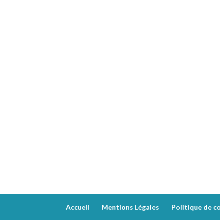
Accueil
Mentions Légales
Politique de co