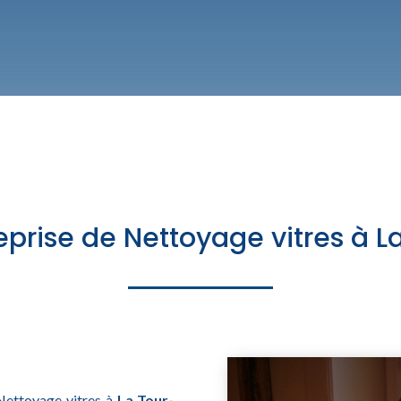
eprise de Nettoyage vitres à 
 Nettoyage vitres à
La Tour-