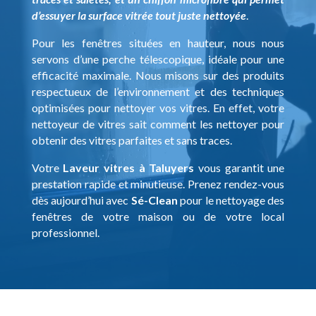
d’essuyer la surface vitrée tout juste nettoyée
.
Pour les fenêtres situées en hauteur, nous nous
servons d’une perche télescopique, idéale pour une
efficacité maximale. Nous misons sur des produits
respectueux de l’environnement et des techniques
optimisées pour nettoyer vos vitres. En effet, votre
nettoyeur de vitres sait comment les nettoyer pour
obtenir des vitres parfaites et sans traces.
Votre
Laveur vitres à Taluyers
vous garantit une
prestation rapide et minutieuse. Prenez rendez-vous
dès aujourd’hui avec
Sé-Clean
pour le nettoyage des
fenêtres de votre maison ou de votre local
professionnel.