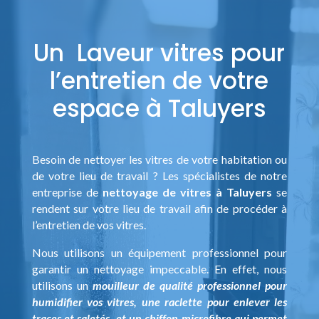
Un Laveur vitres pour
l’entretien de votre
espace à Taluyers
Besoin de nettoyer les vitres de votre habitation ou
de votre lieu de travail ? Les spécialistes de notre
entreprise de
nettoyage de vitres à Taluyers
se
rendent sur votre lieu de travail afin de procéder à
l’entretien de vos vitres.
Nous utilisons un équipement professionnel pour
garantir un nettoyage impeccable. En effet, nous
utilisons un
mouilleur de qualité professionnel pour
humidifier vos vitres, une raclette pour enlever les
traces et saletés, et un chiffon microfibre qui permet