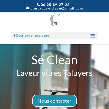
06-25-89-27-22
contact.se.clean@gmail.com
Sélectionner une page
Sé Clean
Laveur vitres Taluyers
Nous contacter