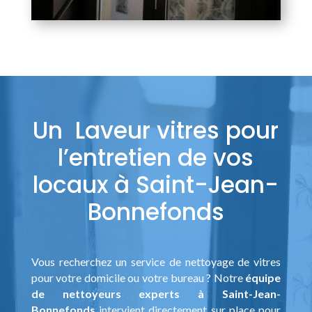
Un Laveur vitres pour
l’entretien de vos
locaux à Saint-Jean-
Bonnefonds
Vous recherchez un service de nettoyage de vitres
pour votre domicile ou votre bureau ? Notre
équipe
de nettoyeurs experts à Saint-Jean-
Bonnefonds
intervient directement sur place pour