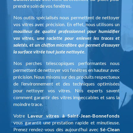
prendre soin de vos fenêtres.
Nos outils spécialisés nous permettent de nettoyer
vos vitres avec précision. En effet, nous utilisons un
mouilleur de qualité professionnel pour humidifier
vos vitres, une raclette pour enlever les traces et
saletés, et un chiffon microfibre qui permet d’essuyer
la surface vitrée tout juste nettoyée
.
Nos perches télescopiques performantes nous
permettent de nettoyer vos fenêtres en hauteur avec
précision. Nous misons sur des produits respectueux
de l’environnement et des techniques optimisées
pour nettoyer vos vitres. Nos experts savent
comment garantir des vitres impeccables et sans la
moindre trace.
Votre
Laveur vitres à Saint-Jean-Bonnefonds
vous garantit une prestation rapide et minutieuse.
Prenez rendez-vous dès aujourd’hui avec
Sé-Clean