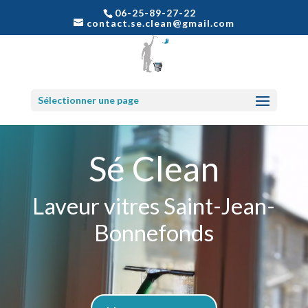
06-25-89-27-22
contact.se.clean@gmail.com
Sélectionner une page
Sé Clean
Laveur vitres Saint-Jean-
Bonnefonds