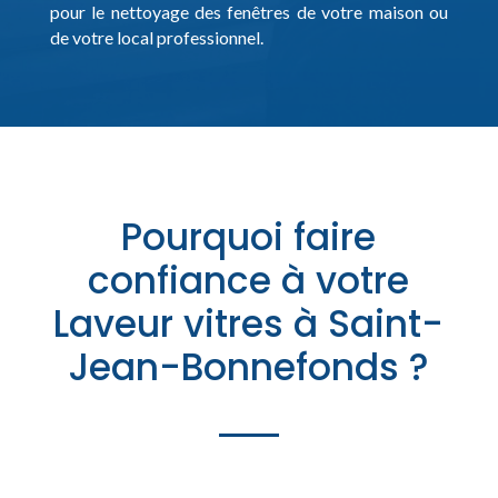
pour le nettoyage des fenêtres de votre maison ou
de votre local professionnel.
Pourquoi faire
confiance à votre
Laveur vitres à Saint-
Jean-Bonnefonds ?