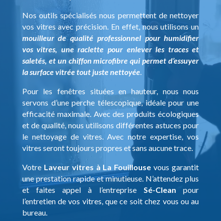
Nos outils spécialisés nous permettent de nettoyer
vos vitres avec précision. En effet, nous utilisons un
mouilleur de qualité professionnel pour humidifier
vos vitres, une raclette pour enlever les traces et
saletés, et un chiffon microfibre qui permet d’essuyer
la surface vitrée tout juste nettoyée
.
Pour les fenêtres situées en hauteur, nous nous
servons d’une perche télescopique, idéale pour une
efficacité maximale. Avec des produits écologiques
et de qualité, nous utilisons différentes astuces pour
le nettoyage de vitres. Avec notre expertise, vos
vitres seront toujours propres et sans aucune trace.
Votre
Laveur vitres à La Fouillouse
vous garantit
une prestation rapide et minutieuse. N’attendez plus
et faites appel à l’entreprise
Sé-Clean
pour
l’entretien de vos vitres, que ce soit chez vous ou au
bureau.