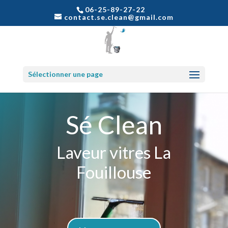
06-25-89-27-22
contact.se.clean@gmail.com
Sélectionner une page
Sé Clean
Laveur vitres La
Fouillouse