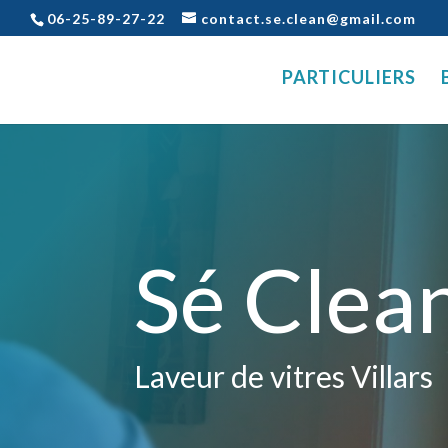
06-25-89-27-22
contact.se.clean@gmail.com
PARTICULIERS
Sé Clea
Laveur de vitres Villars