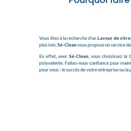
Pourquoi faire
Vous êtes à la recherche d’un
Laveur de vitre
plus loin,
Sé-Clean
vous propose un service de 
En effet, avec
Sé-Clean
, vous choisissez la 
polyvalente. Faites-nous confiance pour main
pour vous : le succès de votre entreprise ou la