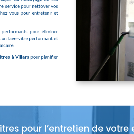
re service pour nettoyer vos
chez vous pour entretenir et
t performants pour éliminer
t un lave-vitre performant et
alcaire.
tres à Villars
pour planifier
tres pour l’entretien de votre 