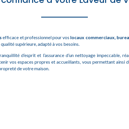
 confiance à votre Laveur de vit
s
efficace et professionnel pour vos
locaux commerciaux, burea
qualité supérieure, adapté à vos besoins.
tranquillité d’esprit et l’assurance d’un nettoyage impeccable, ré
tenir vos espaces propres et accueillants, vous permettant ainsi 
 propreté de votre maison.