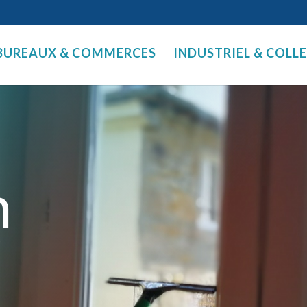
BUREAUX & COMMERCES
INDUSTRIEL & COLL
n