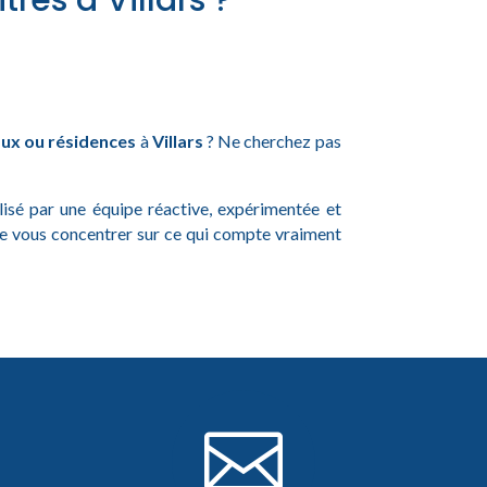
res à Villars ?
ux ou résidences
à
Villars
? Ne cherchez pas
alisé par une équipe réactive, expérimentée et
de vous concentrer sur ce qui compte vraiment
