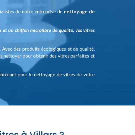
ialistes de notre entreprise de
nettoyage de
 et un chiffon microfibre de qualité, vos vitres
 Avec des produits écologiques et de qualité,
es nettoyer pour obtenir des vitres parfaites et
ntenant pour le nettoyage de vitres de votre