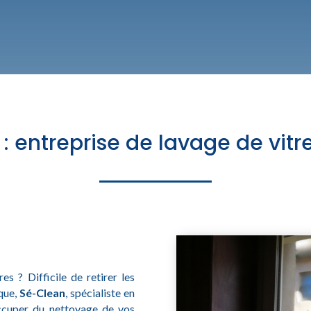
 entreprise de lavage de vitre
s ? Difficile de retirer les
ique,
Sé-Clean
, spécialiste en
occuper du nettoyage de vos