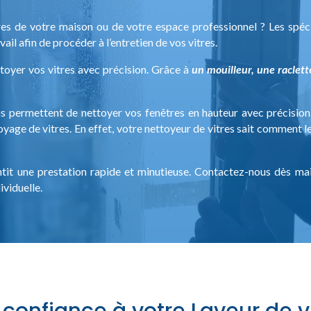
res de votre maison ou de votre espace professionnel ? Les spéc
vail afin de procéder à l’entretien de vos vitres.
toyer vos vitres avec précision. Grâce à
un mouilleur, une raclette
permettent de nettoyer vos fenêtres en hauteur avec précision.
oyage de vitres. En effet, votre nettoyeur de vitres sait comment l
tit une prestation rapide et minutieuse. Contactez-nous dès mai
ividuelle.