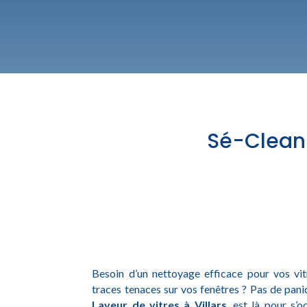
Sé-Clean :
Besoin d’un nettoyage efficace pour vos vitre
traces tenaces sur vos fenêtres ? Pas de pan
Laveur de vitres à Villars
, est là pour s’