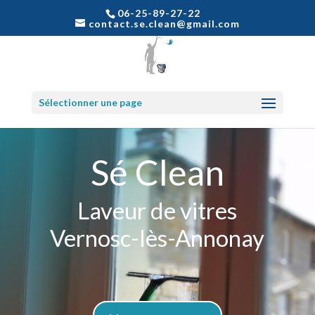
06-25-89-27-22
contact.se.clean@gmail.com
Sélectionner une page
Sé Clean
Laveur de vitres
Vernosc-lès-Annonay