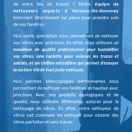
de votre lieu de travail ? Notre
équipe de
nettoyeurs experts à Vernosc-lès-Annonay
intervient directement sur place pour prendre soin
de vos fenêtres.
Nos outils spécialisés nous permettent de nettoyer
vos vitres avec précision. En effet, nous utilisons un
mouilleur de qualité professionnel pour humidifier
vos vitres, une raclette pour enlever les traces et
saletés, et un chiffon microfibre qui permet d’essuyer
la surface vitrée tout juste nettoyée
.
Nos perches télescopiques performantes nous
permettent de nettoyer vos fenêtres en hauteur avec
précision. Avec des produits écologiques et de
qualité, nous utilisons différentes astuces pour le
nettoyage de vitres. En effet, votre nettoyeur de
vitres sait comment les nettoyer pour obtenir des
vitres parfaites et sans traces.