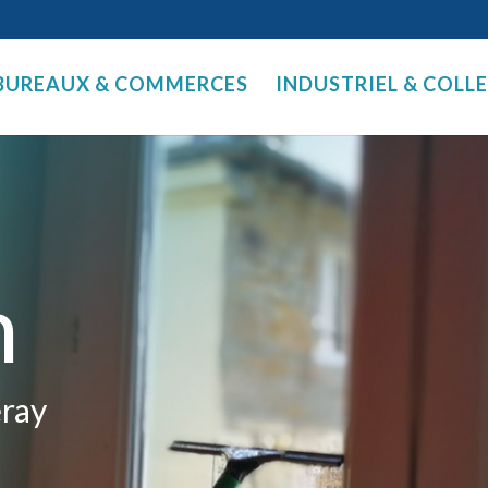
BUREAUX & COMMERCES
INDUSTRIEL & COLL
n
eray