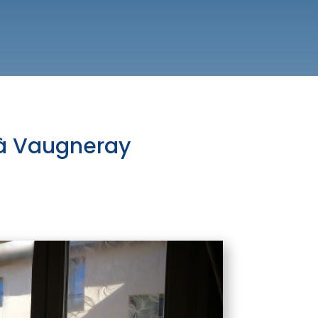
 à Vaugneray