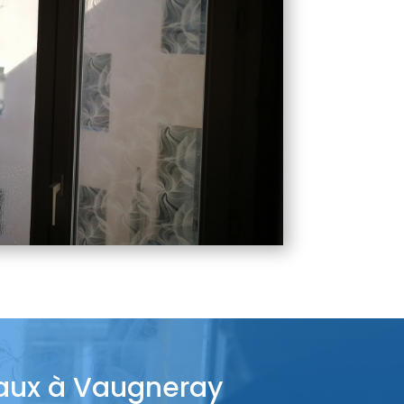
ocaux à Vaugneray