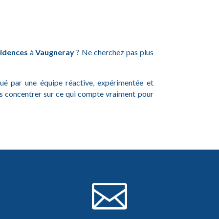
sidences
à
Vaugneray
? Ne cherchez pas plus
ctué par une équipe réactive, expérimentée et
us concentrer sur ce qui compte vraiment pour
