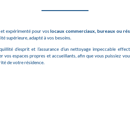
é et expérimenté pour vos
locaux commerciaux, bureaux ou ré
ité supérieure, adapté à vos besoins.
quillité d’esprit et l’assurance d’un nettoyage impeccable effe
er vos espaces propres et accueillants, afin que vous puissiez vo
rité de votre résidence.