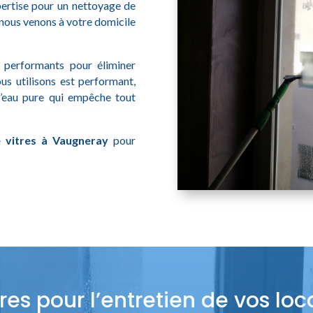
pertise pour un nettoyage de
, nous venons à votre domicile
t performants pour éliminer
ous utilisons est performant,
l’eau pure qui empêche tout
 vitres à Vaugneray
pour
res pour l’entretien de vos l