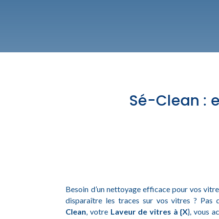
Sé-Clean : 
Besoin d’un nettoyage efficace pour vos vitres
disparaître les traces sur vos vitres ? Pas d
Clean
, votre
Laveur de vitres à {X
}, vous 