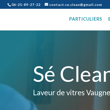
06-25-89-27-22
contact.se.clean@gmail.com
PARTICULIERS
Sé Clea
Laveur de vitres Vaugn