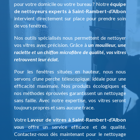
pour votre domicile ou votre bureau ? Notre
équipe
de nettoyeurs experts à Saint-Rambert-d’Albon
intervient directement sur place pour prendre soin
de vos fenêtres.
Nos outils spécialisés nous permettent de nettoyer
vos vitres avec précision. Grâce à
un mouilleur, une
raclette et un chiffon microfibre de qualité, vos vitres
retrouvent leur éclat.
Pour les fenêtres situées en hauteur, nous nous
servons d’une perche télescopique, idéale pour une
efficacité maximale. Nos produits écologiques et
nos méthodes éprouvées garantissent un nettoyage
sans faille. Avec notre expertise, vos vitres seront
toujours propres et sans aucune trace.
Votre
Laveur de vitres à Saint-Rambert-d’Albon
vous offre un service efficace et de qualité.
Contactez-nous dès maintenant pour le nettoyage