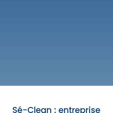
Sé-Clean : entreprise