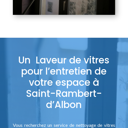
Un Laveur de vitres
pour l’entretien de
votre espace à
Saint-Rambert-
d’Albon
Vous recherchez un service de nettoyage de vitres