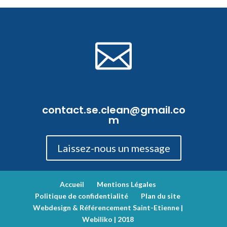

contact.se.clean@gmail.co
m
Laissez-nous un message
Accueil
Mentions Légales
Politique de confidentialité
Plan du site
Webdesign & Référencement Saint-Etienne |
Webiliko | 2018