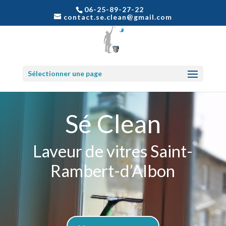
06-25-89-27-22
contact.se.clean@gmail.com
Sélectionner une page
Sé Clean
Laveur de vitres Saint-
Rambert-d’Albon