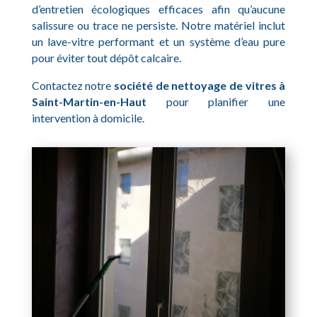
d’entretien écologiques efficaces afin qu’aucune
salissure ou trace ne persiste. Notre matériel inclut
un lave-vitre performant et un système d’eau pure
pour éviter tout dépôt calcaire.
Contactez notre
société de nettoyage de vitres à
Saint-Martin-en-Haut
pour planifier une
intervention à domicile.