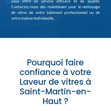
vous offre un service efficace et de qualité.
Contactez-nous dès maintenant pour le nettoyage
de vitres de votre bâtiment professionnel ou de
votre maison individuelle.
Pourquoi faire
confiance à votre
Laveur de vitres à
Saint-Martin-en-
Haut ?