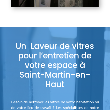
Un Laveur de vitres
pour l’entretien de
votre espace à
Saint-Martin-en-
Haut
Besoin de nettoyer les vitres de votre habitation ou
de votre lieu de travail ? Les spécialistes de notre