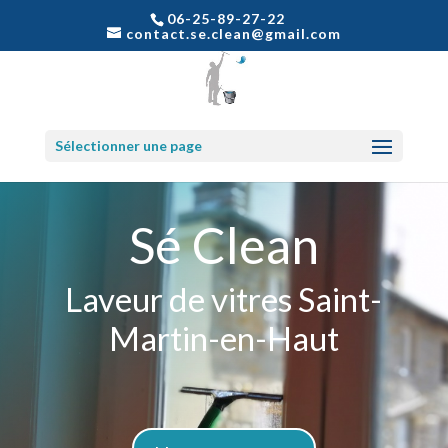
06-25-89-27-22
contact.se.clean@gmail.com
Sélectionner une page
Sé Clean
Laveur de vitres Saint-
Martin-en-Haut