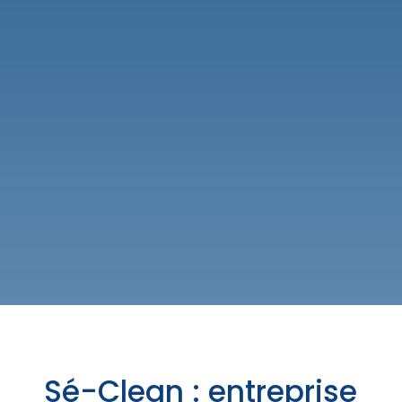
Sé-Clean : entreprise