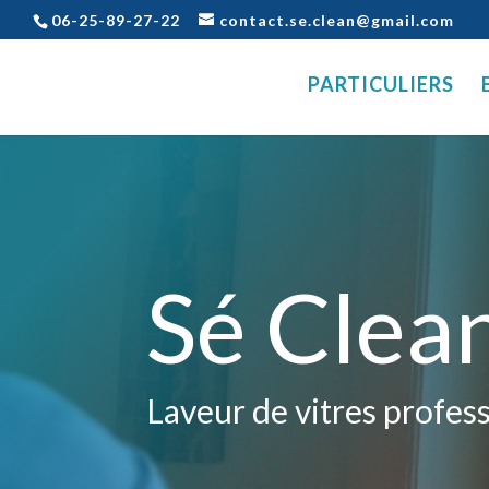
06-25-89-27-22
contact.se.clean@gmail.com
PARTICULIERS
Sé Clea
Laveur de vitres profes