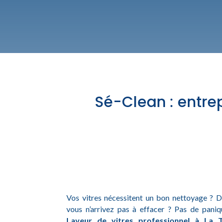
Sé-Clean : entre
Vos vitres nécessitent un bon nettoyage ? D
vous n’arrivez pas à effacer ? Pas de pani
Laveur de vitres professionnel à La T