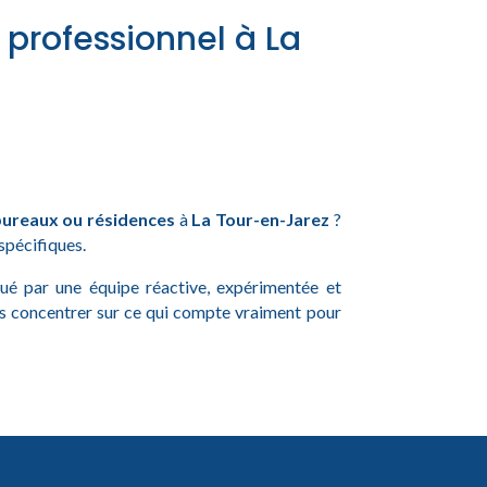
 professionnel à La
ureaux ou résidences
à
La Tour-en-Jarez
?
 spécifiques.
ctué par une équipe réactive, expérimentée et
us concentrer sur ce qui compte vraiment pour