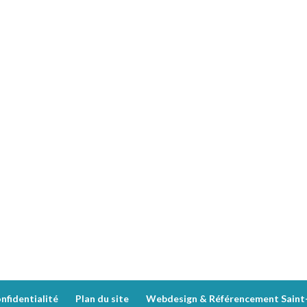
nfidentialité
Plan du site
Webdesign & Référencement Saint-E