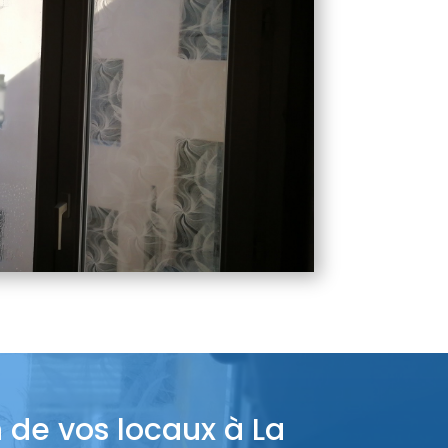
n de vos locaux à La