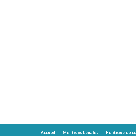
Accueil
Mentions Légales
Politique de co