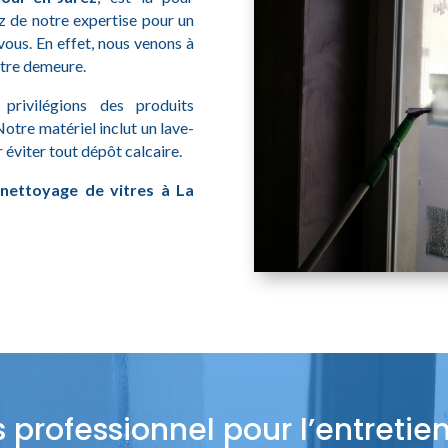
z de notre expertise pour un
vous. En effet, nous venons à
otre demeure.
privilégions des produits
otre matériel inclut un lave-
 éviter tout dépôt calcaire.
 nettoyage de vitres à La
.
 professionnel pour l’entretie