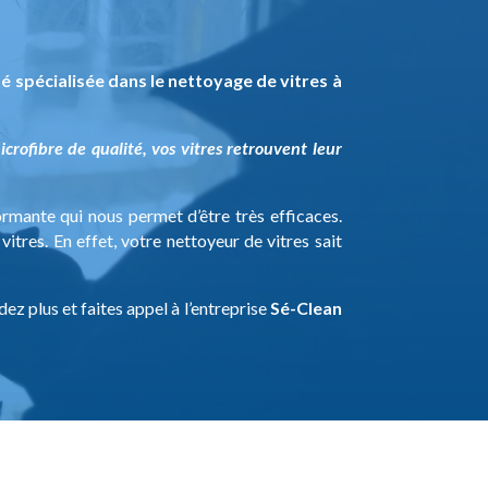
é spécialisée dans le nettoyage de vitres à
crofibre de qualité, vos vitres retrouvent leur
ormante qui nous permet d’être très efficaces.
tres. En effet, votre nettoyeur de vitres sait
dez plus et faites appel à l’entreprise
Sé-Clean