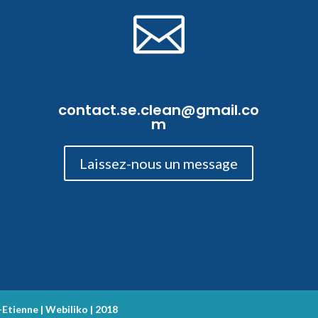

contact.se.clean@gmail.co
m
Laissez-nous un message
tienne | Webiliko | 2018