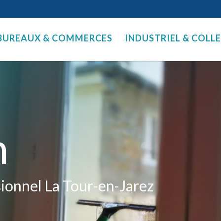
BUREAUX & COMMERCES
INDUSTRIEL & COLL
n
sionnel La Tour-en-Jarez