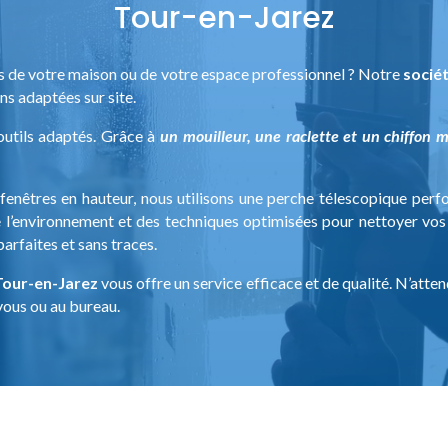
Tour-en-Jarez
es de votre maison ou de votre espace professionnel ? Notre
sociét
s adaptées sur site.
outils adaptés. Grâce à
un mouilleur, une raclette et un chiffon mi
fenêtres en hauteur, nous utilisons une perche télescopique perf
’environnement et des techniques optimisées pour nettoyer vos vi
arfaites et sans traces.
 Tour-en-Jarez
vous offre un service efficace et de qualité. N’atten
 vous ou au bureau.