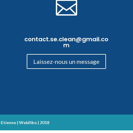

contact.se.clean@gmail.co
m
Laissez-nous un message
tienne | Webiliko | 2018