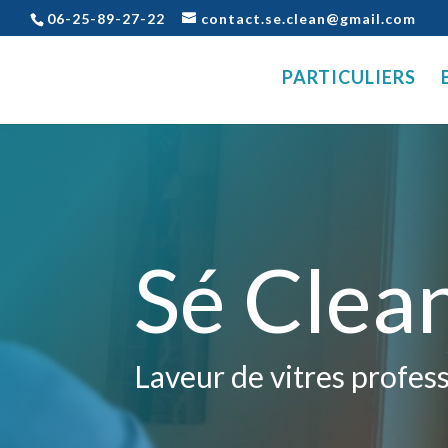
06-25-89-27-22
contact.se.clean@gmail.com
PARTICULIERS
Sé Clea
Laveur de vitres profe