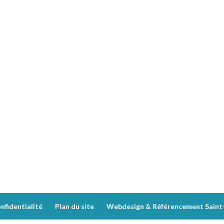
nfidentialité
Plan du site
Webdesign & Référencement Saint-E