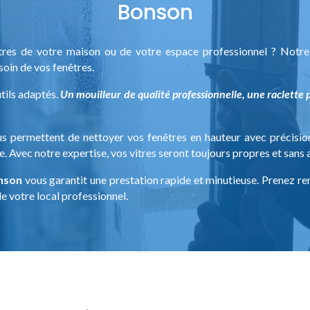
Bonson
êtres de votre maison ou de votre espace professionnel ? Notr
soin de vos fenêtres.
utils adaptés.
Un mouilleur de qualité professionnelle, une raclette p
s permettent de nettoyer vos fenêtres en hauteur avec précisio
. Avec notre expertise, vos vitres seront toujours propres et sans 
onson
vous garantit une prestation rapide et minutieuse. Prenez r
e votre local professionnel.