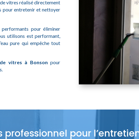
de vitres réalisé directement
 pour entretenir et nettoyer
t performants pour éliminer
ous utilisons est performant,
l’eau pure qui empêche tout
 de vitres à Bonson
pour
s.
s professionnel pour l’entretie