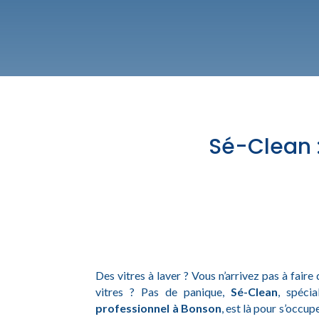
Sé-Clean :
Des vitres à laver ? Vous n’arrivez pas à faire 
vitres ? Pas de panique,
Sé-Clean
, spéci
professionnel à Bonson
, est là pour s’occup