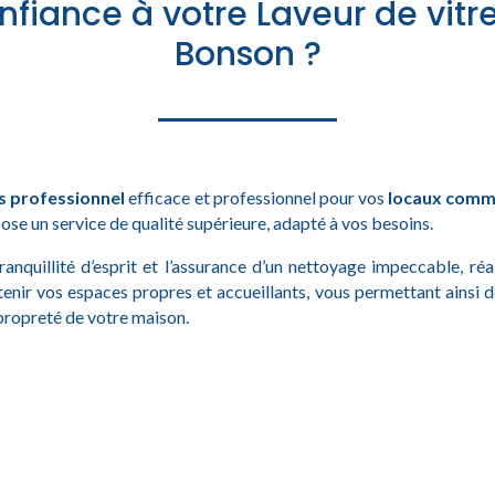
nfiance à votre Laveur de vitr
Bonson ?
s professionnel
efficace et professionnel pour vos
locaux comme
se un service de qualité supérieure, adapté à vos besoins.
tranquillité d’esprit et l’assurance d’un nettoyage impeccable, ré
tenir vos espaces propres et accueillants, vous permettant ainsi 
 propreté de votre maison.