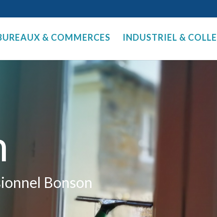
BUREAUX & COMMERCES
INDUSTRIEL & COLL
n
ssionnel Bonson