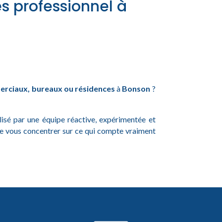
es professionnel à
rciaux, bureaux ou résidences
à
Bonson
?
alisé par une équipe réactive, expérimentée et
de vous concentrer sur ce qui compte vraiment