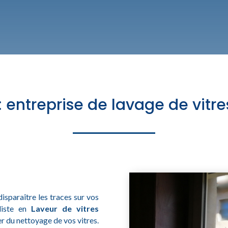
 entreprise de lavage de vitr
disparaître les traces sur vos
aliste en
Laveur de vitres
er du nettoyage de vos vitres.