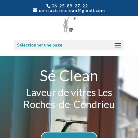
06-25-89-27-22
contact.se.clean@gmail.com
Sélectionner une page
Sé Clean
Laveur de vitres Les
Roches-de-Condrieu