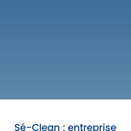
Sé-Clean : entreprise