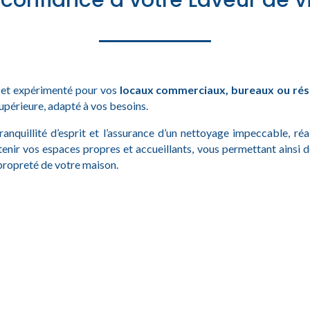
 confiance à votre Laveur de vi
é et expérimenté pour vos
locaux commerciaux, bureaux ou rés
upérieure, adapté à vos besoins.
tranquillité d’esprit et l’assurance d’un nettoyage impeccable, ré
tenir vos espaces propres et accueillants, vous permettant ainsi 
 propreté de votre maison.