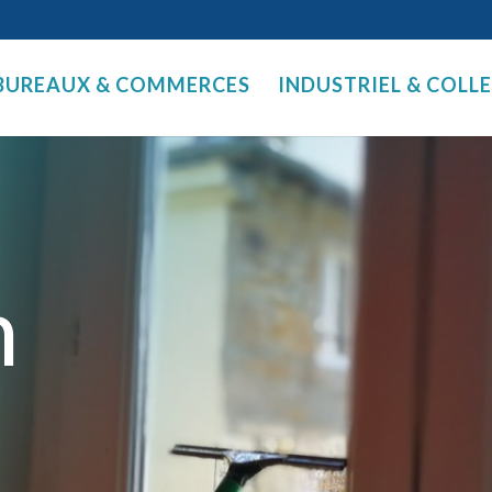
BUREAUX & COMMERCES
INDUSTRIEL & COLL
n