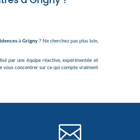
tres à Grigny ?
idences
à
Grigny
? Ne cherchez pas plus loin,
alisé par une équipe réactive, expérimentée et
de vous concentrer sur ce qui compte vraiment
