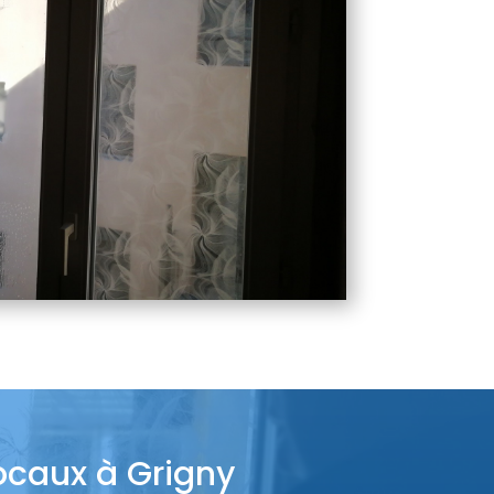
locaux à Grigny