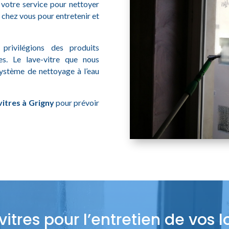
 votre service pour nettoyer
 chez vous pour entretenir et
privilégions des produits
es. Le lave-vitre que nous
système de nettoyage à l’eau
itres à Grigny
pour prévoir
itres pour l’entretien de vos 