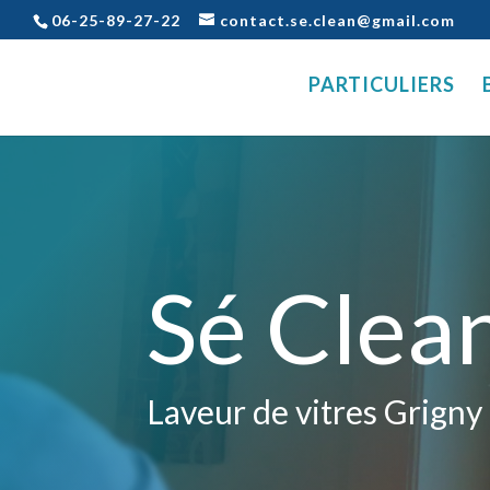
06-25-89-27-22
contact.se.clean@gmail.com
PARTICULIERS
Sé Clea
Laveur de vitres Grigny