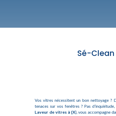
Sé-Clean :
Vos vitres nécessitent un bon nettoyage ? Dif
tenaces sur vos fenêtres ? Pas d’inquiétude, 
Laveur de vitres à {X
}, vous accompagne da