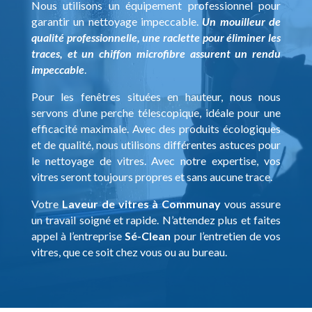
Nous utilisons un équipement professionnel pour
garantir un nettoyage impeccable.
Un mouilleur de
qualité professionnelle, une raclette pour éliminer les
traces, et un chiffon microfibre assurent un rendu
impeccable
.
Pour les fenêtres situées en hauteur, nous nous
servons d’une perche télescopique, idéale pour une
efficacité maximale. Avec des produits écologiques
et de qualité, nous utilisons différentes astuces pour
le nettoyage de vitres. Avec notre expertise, vos
vitres seront toujours propres et sans aucune trace.
Votre
Laveur de vitres à Communay
vous assure
un travail soigné et rapide. N’attendez plus et faites
appel à l’entreprise
Sé-Clean
pour l’entretien de vos
vitres, que ce soit chez vous ou au bureau.