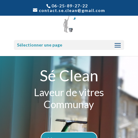
06-25-89-27-22
contact.se.clean@gmail.com
Sélectionner une page
Sé Clean
Laveur de vitres
Communay