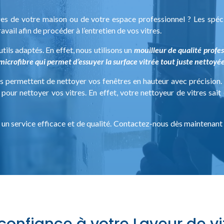
res de votre maison ou de votre espace professionnel ? Les spéc
avail afin de procéder à l’entretien de vos vitres.
tils adaptés. En effet, nous utilisons un
mouilleur de qualité profes
n microfibre qui permet d’essuyer la surface vitrée tout juste nettoyé
 permettent de nettoyer vos fenêtres en hauteur avec précision.
pour nettoyer vos vitres. En effet, votre nettoyeur de vitres sai
 un service efficace et de qualité. Contactez-nous dès maintenant