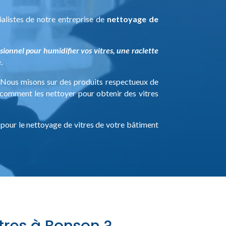
ialistes de notre entreprise de
nettoyage de
sionnel pour humidifier vos vitres, une raclette
e
.
 Nous misons sur des produits respectueux de
t comment les nettoyer pour obtenir des vitres
 pour le nettoyage de vitres de votre bâtiment