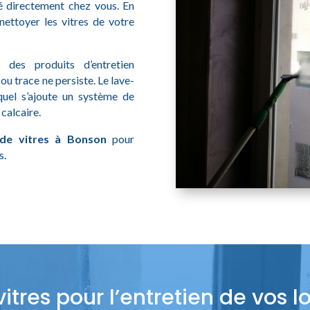
sé directement chez vous. En
nettoyer les vitres de votre
s des produits d’entretien
ou trace ne persiste. Le lave-
quel s’ajoute un système de
calcaire.
 de vitres à Bonson
pour
s.
itres pour l’entretien de vos 