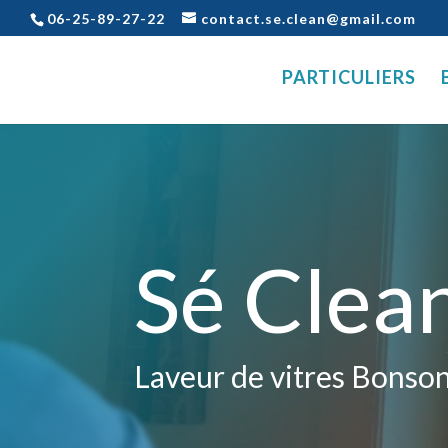
06-25-89-27-22
contact.se.clean@gmail.com
PARTICULIERS
Sé Clea
Laveur de vitres Bonso