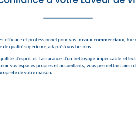
 confiance à votre Laveur de vi
es
efficace et professionnel pour vos
locaux commerciaux, bur
 de qualité supérieure, adapté à vos besoins.
quillité d’esprit et l’assurance d’un nettoyage impeccable effe
tenir vos espaces propres et accueillants, vous permettant ainsi 
 propreté de votre maison.