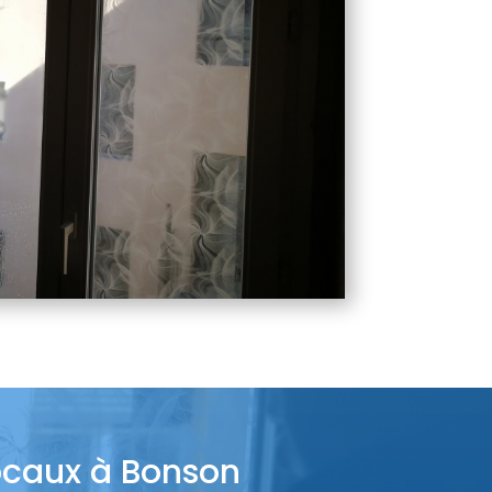
locaux à Bonson