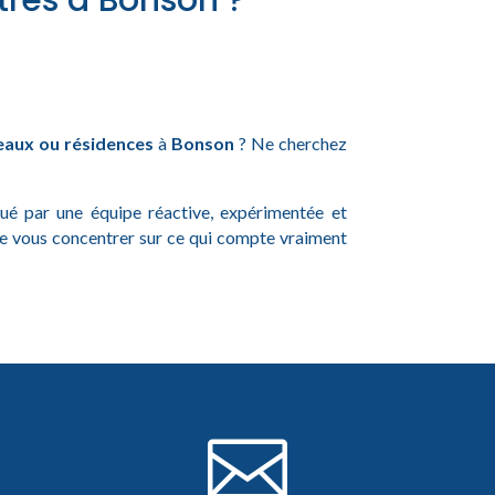
tres à Bonson ?
eaux ou résidences
à
Bonson
? Ne cherchez
ctué par une équipe réactive, expérimentée et
de vous concentrer sur ce qui compte vraiment
