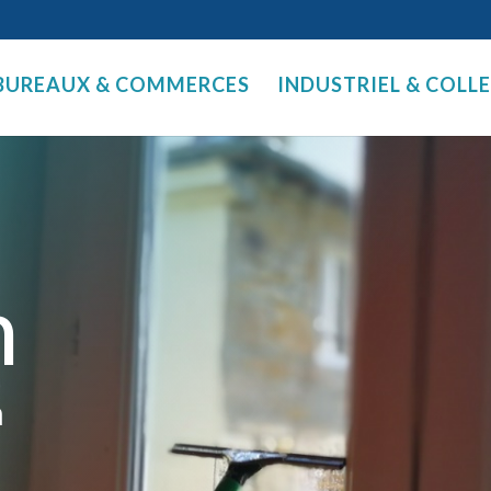
BUREAUX & COMMERCES
INDUSTRIEL & COLL
n
n