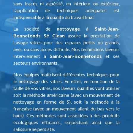
sans traces ni aspérité, en intérieur ou extérieur,
l’application de techniques adéquates est
indispensable à la qualité du travail final.
La société de
nettoyage
à
Saint-Jean-
Bonnefonds
Sé Clean
assure la prestation de
Lavage vitres pour des espaces petits ou grands,
avec ou sans accès difficile. Nos techniciens laveurs
interviennent à
Saint-Jean-Bonnefonds
et ses
secteurs environnants.
Nos équipes maîtrisent différentes techniques pour
le nettoyage des vitres. En effet, en fonction de la
taille de vos vitres, nos laveurs qualifiés vont utiliser
soit la méthode américaine (avec un mouvement de
nettoyage en forme de S), soit la méthode à la
française (avec un mouvement allant du bas vers le
haut). Ces méthodes sont associées à des produits
écologiques efficaces, empêchant ainsi que la
salissure ne persiste.