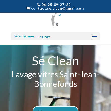
06-25-89-27-22
contact.se.clean@gmail.com
Sélectionner une page
Sé Clean
Lavage vitres Saint-Jean-
Bonnefonds