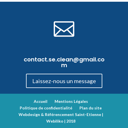

contact.se.clean@gmail.co
m
Laissez-nous un message
Accueil
Mentions Légales
Politique de confidentialité
Plan du site
Webdesign & Référencement Saint-Etienne |
Webiliko | 2018