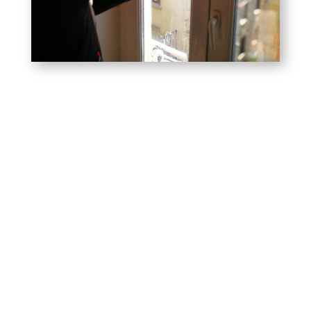
Nettoyage Particuliers
Nettoyage maisons & appartements pour les
particuliers