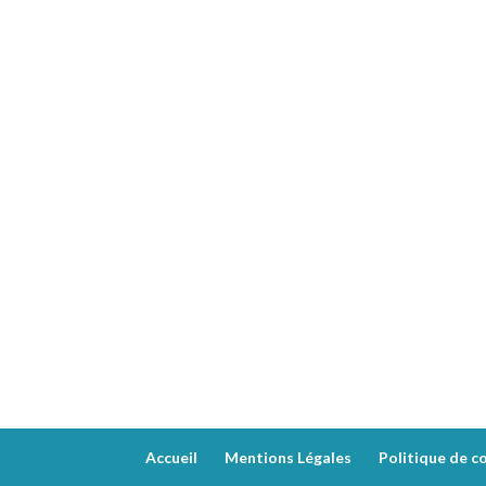
Accueil
Mentions Légales
Politique de co