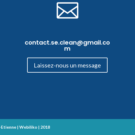

contact.se.clean@gmail.co
m
Laissez-nous un message
tienne | Webiliko | 2018