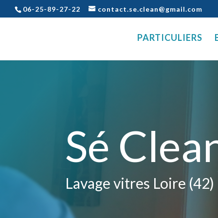
06-25-89-27-22
contact.se.clean@gmail.com
PARTICULIERS
Sé Clea
Lavage vitres Loire (42)