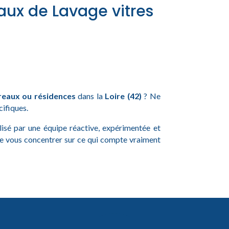
aux de Lavage vitres
reaux ou résidences
dans la
Loire (42)
? Ne
cifiques.
alisé par une équipe réactive, expérimentée et
de vous concentrer sur ce qui compte vraiment