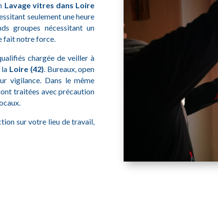
en
Lavage vitres dans
Loire
essitant seulement une heure
ds groupes nécessitant un
 fait notre force.
alifiés chargée de veiller à
 la
Loire (42)
. Bureaux, open
leur vigilance. Dans le même
ont traitées avec précaution
locaux.
ion sur votre lieu de travail,