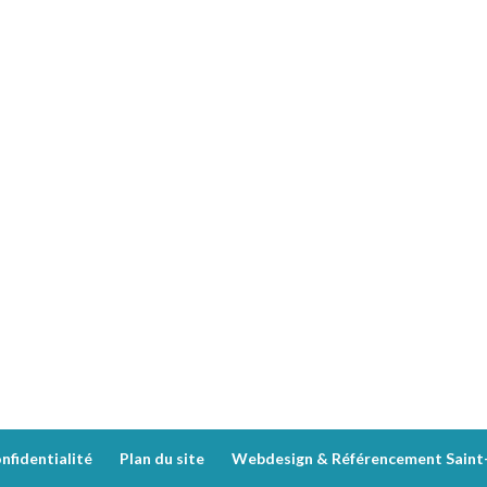
nfidentialité
Plan du site
Webdesign & Référencement Saint-E