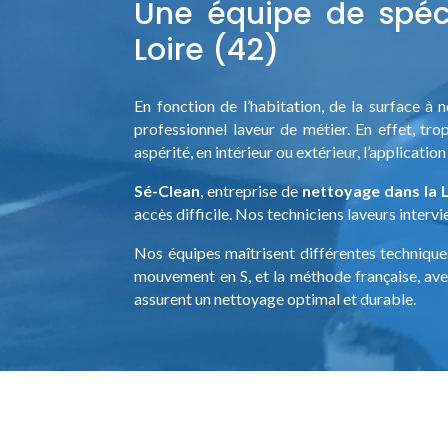
Une équipe de spéci
Loire (42)
En fonction de l’habitation, de la surface à
professionnel laveur de métier. En effet, tro
aspérité, en intérieur ou extérieur, l’applicati
Sé-Clean
, entreprise de
nettoyage dans la L
accès difficile. Nos techniciens laveurs interv
Nos équipes maîtrisent différentes techniques
mouvement en S, et la méthode française, avec
assurent un nettoyage optimal et durable.