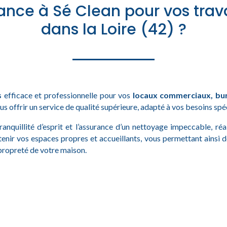
iance à Sé Clean pour vos trav
dans la Loire (42) ?
s
efficace et professionnelle pour vos
locaux commerciaux, bu
us offrir un service de qualité supérieure, adapté à vos besoins spé
tranquillité d’esprit et l’assurance d’un nettoyage impeccable, ré
tenir vos espaces propres et accueillants, vous permettant ainsi 
 propreté de votre maison.