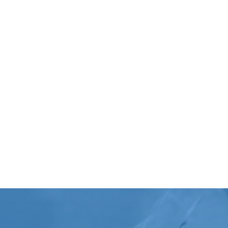
Nettoyage Professionnels
Nettoyage bureaux & boutiques pour
les entreprises