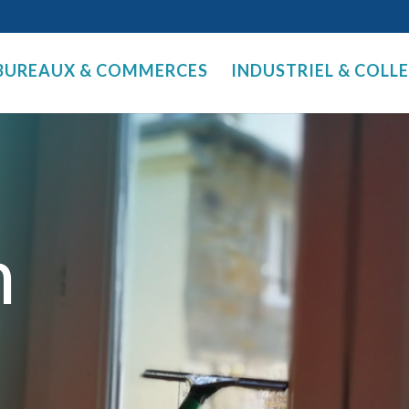
BUREAUX & COMMERCES
INDUSTRIEL & COLL
n