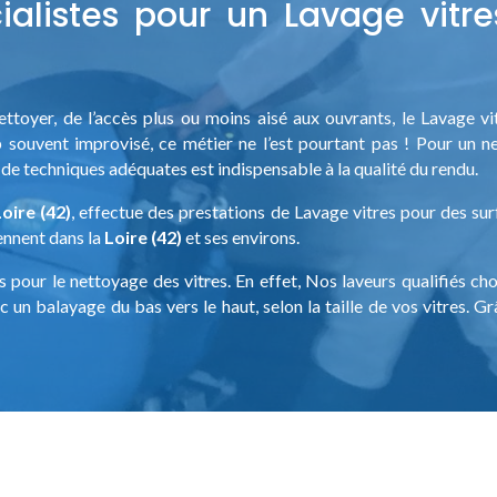
alistes pour un Lavage vitre
 nettoyer, de l’accès plus ou moins aisé aux ouvrants, le Lavage 
p souvent improvisé, ce métier ne l’est pourtant pas ! Pour un ne
on de techniques adéquates est indispensable à la qualité du rendu.
oire (42)
, effectue des prestations de Lavage vitres pour des sur
iennent dans la
Loire (42)
et ses environs.
 pour le nettoyage des vitres. En effet, Nos laveurs qualifiés ch
 un balayage du bas vers le haut, selon la taille de vos vitres. 